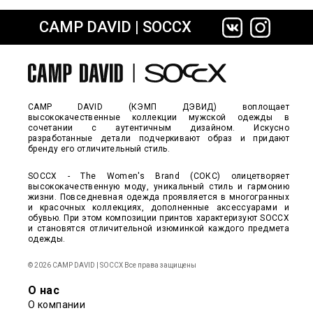
CAMP DAVID | SOCCX
сайте СДЭК
CAMP DAVID (КЭМП ДЭВИД) воплощает
высококачественные коллекции мужской одежды в
сочетании с аутентичным дизайном. Искусно
разработанные детали подчеркивают образ и придают
бренду его отличительный стиль.
SOCCX - The Women's Brand (СОКС) олицетворяет
высококачественную моду, уникальный стиль и гармонию
жизни. Повседневная одежда проявляется в многогранных
и красочных коллекциях, дополненные аксессуарами и
обувью. При этом композиции принтов характеризуют SOCCX
и становятся отличительной изюминкой каждого предмета
одежды.
© 2026 CAMP DAVID | SOCCX Все права защищены
О нас
О компании