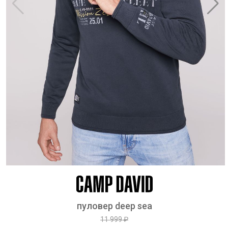
пуловер deep sea
11 999 ₽