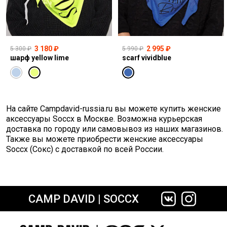
3 180 ₽
2 995 ₽
5 300 ₽
5 990 ₽
шарф yellow lime
scarf vividblue
На сайте Сampdavid-russia.ru вы можете купить женские
аксессуары Soccx в Москве. Возможна курьерская
доставка по городу или самовывоз из наших магазинов.
Также вы можете приобрести женские аксессуары
Soccx (Сокс) с доставкой по всей России.
CAMP DAVID | SOCCX