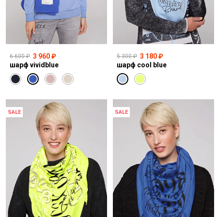
3 960 ₽
3 180 ₽
6 600 ₽
5 300 ₽
шарф vividblue
шарф cool blue
SALE
SALE