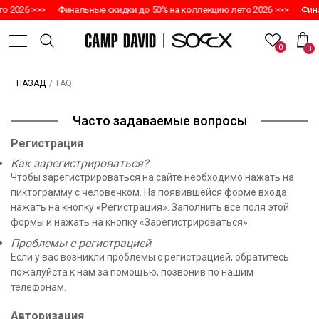
 2026 >>>
Финальные скидки до 50% на коллекцию лето 2026 >>>
Фина
0
0
/
FAQ
НАЗАД
Часто задаваемые вопросы
Регистрация
Как зарегистрироваться?
Чтобы зарегистрироваться на сайте необходимо нажать на
пиктограмму с человечком. На появившейся форме входа
нажать на кнопку «Регистрация». Заполнить все поля этой
формы и нажать на кнопку «Зарегистрироваться».
Проблемы с регистрацией
Если у вас возникли проблемы с регистрацией, обратитесь
пожалуйста к нам за помощью, позвонив по нашим
телефонам.
Авторизация