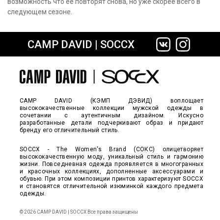
возможность что её повторят снова, но уже скорее всего в
следующем сезоне.
CAMP DAVID | SOCCX
CAMP DAVID (КЭМП ДЭВИД) воплощает
высококачественные коллекции мужской одежды в
сочетании с аутентичным дизайном. Искусно
разработанные детали подчеркивают образ и придают
бренду его отличительный стиль.
SOCCX - The Women's Brand (СОКС) олицетворяет
высококачественную моду, уникальный стиль и гармонию
жизни. Повседневная одежда проявляется в многогранных
и красочных коллекциях, дополненные аксессуарами и
обувью. При этом композиции принтов характеризуют SOCCX
и становятся отличительной изюминкой каждого предмета
одежды.
© 2026 CAMP DAVID | SOCCX Все права защищены