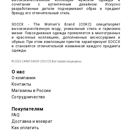
высококачественные коллекции мужской одежды в
сочетании с аутентичным дизайном. Искусно
разработанные детали подчеркивают образ и придают
бренду его отличительный стиль.
SOCCX - The Women's Brand (СОКС) олицетворяет
высококачественную моду, уникальный стиль и гармонию
жизни. Повседневная одежда проявляется в многогранных
и красочных коллекциях, дополненные аксессуарами и
обувью. При этом композиции принтов характеризуют SOCCX
и становятся отличительной изюминкой каждого предмета
одежды.
© 2026 CAMP DAVID | SOCCX Все права защищены
О нас
О компании
Контакты
Магазины в России
Сотрудничество
Покупателям
FAQ
Доставка и возврат
Как оплатить