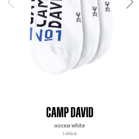
носки white
1 990 ₽