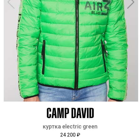
куртка electric green
24 200 ₽