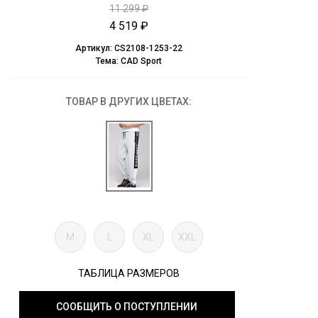
11 299 ₽
4 519 ₽
Артикул:
CS2108-1253-22
Тема:
CAD Sport
ТОВАР В ДРУГИХ ЦВЕТАХ:
M
L
XL
XXL
ТАБЛИЦА РАЗМЕРОВ
СООБЩИТЬ О ПОСТУПЛЕНИИ