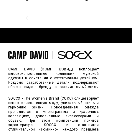
CAMP DAVID (КЭМП ДЭВИД) воплощает
высококачественные коллекции мужской
одежды в сочетании с аутентичным дизайном.
Искусно разработанные детали подчеркивают
образ и придают бренду его отличительный стиль.
SOCCX - The Women's Brand (СОКС) олицетворяет
высококачественную моду, уникальный стиль и
гармонию жизни. Повседневная одежда
проявляется в многогранных и красочных
коллекциях, дополненные аксессуарами и
обувью. При этом композиции принтов
характеризуют SOCCX и становятся
отличительной изюминкой каждого предмета