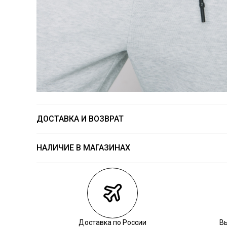
ДОСТАВКА И ВОЗВРАТ
НАЛИЧИЕ В МАГАЗИНАХ
Магазины
Размеры в на
Курьерская доставка СДЭК
Самовывоз из пункта выдачи СДЭК
Самовывоз из наших магазинов
Доставка по России
В