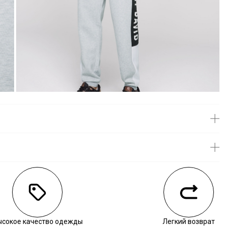
личии
ысокое качество одежды
Легкий возврат