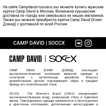
На сайте Сampdavid-russia.ru вы можете купить мужские
куртки Camp David в Москве. Возможна курьерская
доставка по городу или самовывоз из наших магазинов.
Также вы можете приобрести куртки Camp David (Кэмп
Дэвид) с доставкой по всей России.
CAMP DAVID | SOCCX
CAMP DAVID (КЭМП ДЭВИД) воплощает
высококачественные коллекции мужской одежды в
сочетании с аутентичным дизайном. Искусно
разработанные детали подчеркивают образ и придают
бренду его отличительный стиль.
SOCCX - The Women's Brand (СОКС) олицетворяет
высококачественную моду, уникальный стиль и гармонию
жизни. Повседневная одежда проявляется в многогранных
и красочных коллекциях, дополненные аксессуарами и