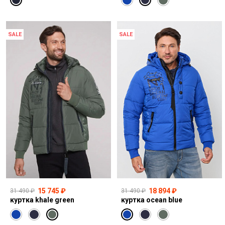
SALE
SALE
15 745 ₽
18 894 ₽
31 490 ₽
31 490 ₽
куртка khale green
куртка ocean blue