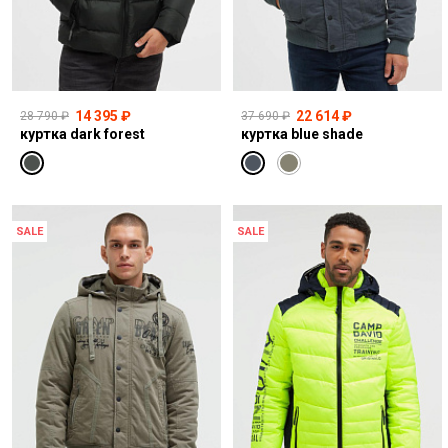
14 395 ₽
22 614 ₽
28 790 ₽
37 690 ₽
куртка dark forest
куртка blue shade
SALE
SALE