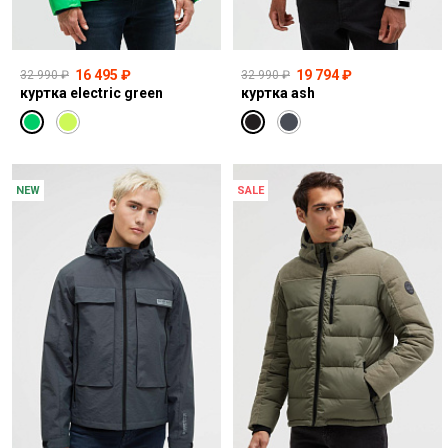
16 495 ₽
19 794 ₽
32 990 ₽
32 990 ₽
куртка electric green
куртка ash
NEW
SALE