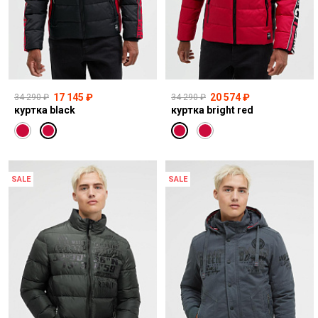
17 145 ₽
20 574 ₽
34 290 ₽
34 290 ₽
куртка black
куртка bright red
SALE
SALE