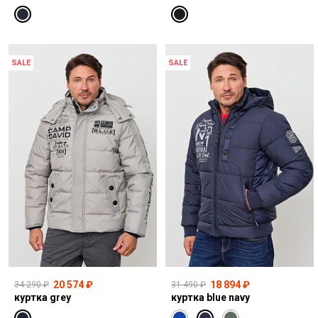
SALE
SALE
20 574 ₽
18 894 ₽
34 290 ₽
31 490 ₽
куртка grey
куртка blue navy