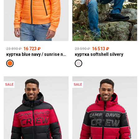
16 723 ₽
16 513 ₽
23 890 ₽
23 590 ₽
куртка blue navy / sunrise neon
куртка softshell silvery
SALE
SALE