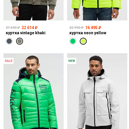
22 614 ₽
16 495 ₽
37 690 ₽
32 990 ₽
куртка vintage khaki
куртка neon yellow
SALE
NEW