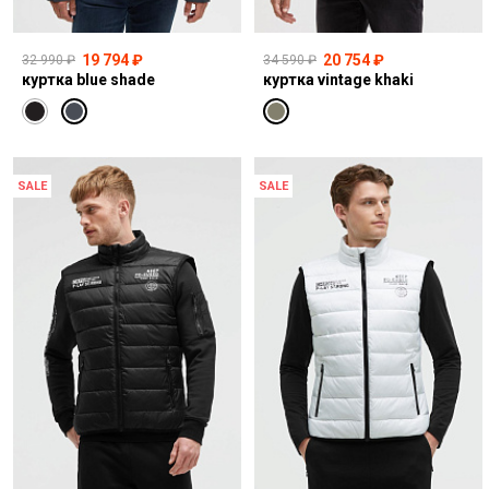
19 794 ₽
20 754 ₽
32 990 ₽
34 590 ₽
куртка blue shade
куртка vintage khaki
SALE
SALE