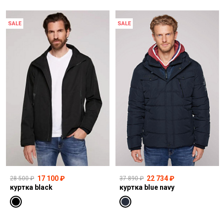
SALE
SALE
17 100 ₽
22 734 ₽
28 500 ₽
37 890 ₽
куртка black
куртка blue navy