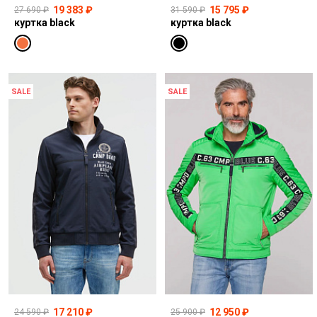
19 383 ₽
15 795 ₽
27 690 ₽
31 590 ₽
куртка black
куртка black
SALE
SALE
17 210 ₽
12 950 ₽
24 590 ₽
25 900 ₽