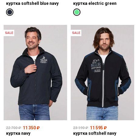
куртка softshell blue navy
куртка electric green
SALE
SALE
11 350 ₽
11 595 ₽
22 700 ₽
23 190 ₽
куртка navy
куртка softshell navy