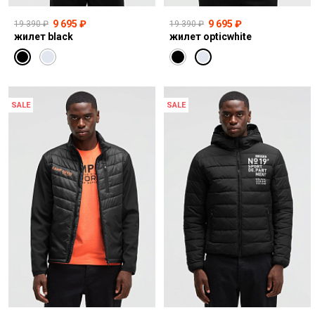
9 695 ₽
9 695 ₽
19 390 ₽
19 390 ₽
жилет black
жилет opticwhite
SALE
SALE