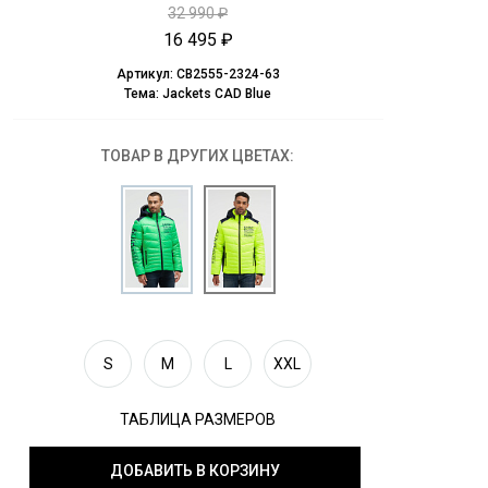
32 990 ₽
16 495 ₽
Артикул:
CB2555-2324-63
Тема:
Jackets CAD Blue
ТОВАР В ДРУГИХ ЦВЕТАХ:
S
M
L
XXL
ТАБЛИЦА РАЗМЕРОВ
ДОБАВИТЬ В КОРЗИНУ