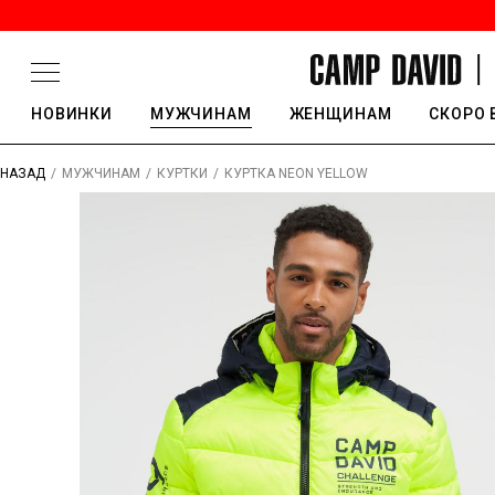
НОВИНКИ
МУЖЧИНАМ
ЖЕНЩИНАМ
СКОРО 
/
/
/
КУРТКА NEON YELLOW
НАЗАД
МУЖЧИНАМ
КУРТКИ