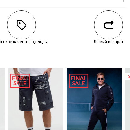
личии
ысокое качество одежды
Легкий возврат