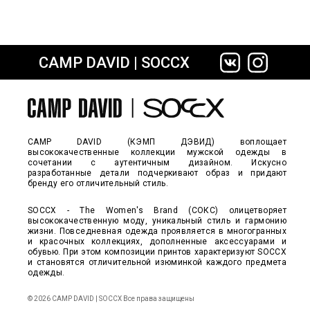
CAMP DAVID | SOCCX
сайте СДЭК
CAMP DAVID (КЭМП ДЭВИД) воплощает
высококачественные коллекции мужской одежды в
сочетании с аутентичным дизайном. Искусно
разработанные детали подчеркивают образ и придают
бренду его отличительный стиль.
SOCCX - The Women's Brand (СОКС) олицетворяет
высококачественную моду, уникальный стиль и гармонию
жизни. Повседневная одежда проявляется в многогранных
и красочных коллекциях, дополненные аксессуарами и
обувью. При этом композиции принтов характеризуют SOCCX
и становятся отличительной изюминкой каждого предмета
одежды.
© 2026 CAMP DAVID | SOCCX Все права защищены