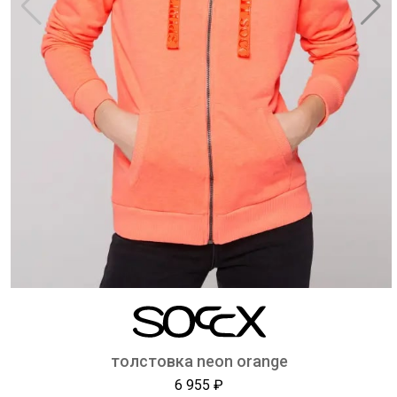
толстовка neon orange
6 955 ₽