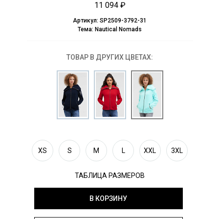
11 094 ₽
Артикул:
SP2509-3792-31
Тема:
Nautical Nomads
ТОВАР В ДРУГИХ ЦВЕТАХ:
XS
S
M
L
XXL
3XL
ТАБЛИЦА РАЗМЕРОВ
В КОРЗИНУ