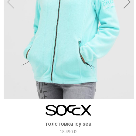
толстовка icy sea
18 490 ₽