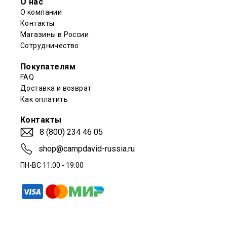
О нас
О компании
Контакты
Магазины в России
Сотрудничество
Покупателям
FAQ
Доставка и возврат
Как оплатить
Контакты
8 (800) 234 46 05
shop@campdavid-russia.ru
ПН-ВС 11:00 - 19:00