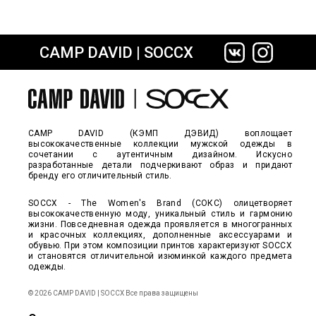
CAMP DAVID | SOCCX
сайте СДЭК
CAMP DAVID (КЭМП ДЭВИД) воплощает
высококачественные коллекции мужской одежды в
сочетании с аутентичным дизайном. Искусно
разработанные детали подчеркивают образ и придают
бренду его отличительный стиль.
SOCCX - The Women's Brand (СОКС) олицетворяет
высококачественную моду, уникальный стиль и гармонию
жизни. Повседневная одежда проявляется в многогранных
и красочных коллекциях, дополненные аксессуарами и
обувью. При этом композиции принтов характеризуют SOCCX
и становятся отличительной изюминкой каждого предмета
одежды.
© 2026 CAMP DAVID | SOCCX Все права защищены