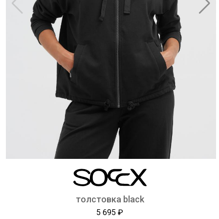
толстовка black
5 695 ₽