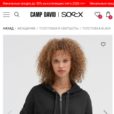
Финальные скидки до 50% на коллекцию лето 2026 >>>
Финальные скидк
0
0
/
/
/
ТОЛСТОВКА BLACK
НАЗАД
ЖЕНЩИНАМ
ТОЛСТОВКИ И СВИТШОТЫ