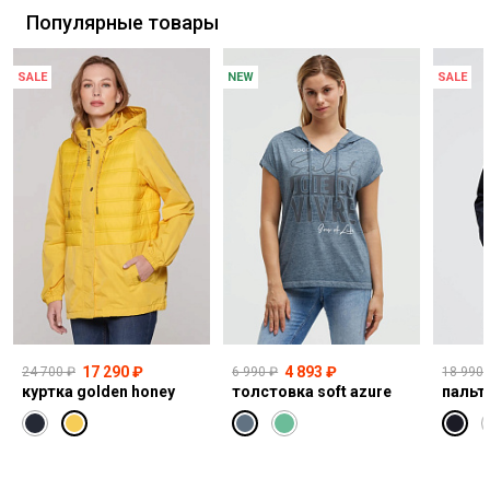
Популярные товары
SALE
NEW
SALE
17 290 ₽
4 893 ₽
24 700 ₽
6 990 ₽
18 990 
куртка golden honey
толстовка soft azure