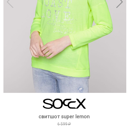
свитшот super lemon
6 599 ₽