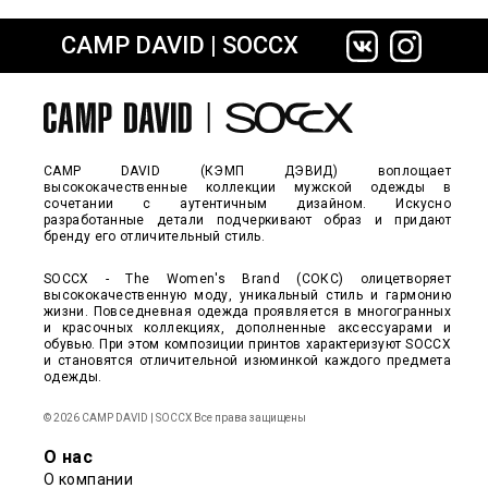
CAMP DAVID | SOCCX
сайте СДЭК
CAMP DAVID (КЭМП ДЭВИД) воплощает
высококачественные коллекции мужской одежды в
сочетании с аутентичным дизайном. Искусно
разработанные детали подчеркивают образ и придают
бренду его отличительный стиль.
SOCCX - The Women's Brand (СОКС) олицетворяет
высококачественную моду, уникальный стиль и гармонию
жизни. Повседневная одежда проявляется в многогранных
и красочных коллекциях, дополненные аксессуарами и
обувью. При этом композиции принтов характеризуют SOCCX
и становятся отличительной изюминкой каждого предмета
одежды.
© 2026 CAMP DAVID | SOCCX Все права защищены
О нас
О компании