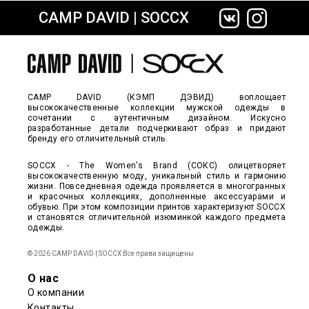
CAMP DAVID | SOCCX
сайте СДЭК
CAMP DAVID (КЭМП ДЭВИД) воплощает
высококачественные коллекции мужской одежды в
сочетании с аутентичным дизайном. Искусно
разработанные детали подчеркивают образ и придают
бренду его отличительный стиль.
SOCCX - The Women's Brand (СОКС) олицетворяет
высококачественную моду, уникальный стиль и гармонию
жизни. Повседневная одежда проявляется в многогранных
и красочных коллекциях, дополненные аксессуарами и
обувью. При этом композиции принтов характеризуют SOCCX
и становятся отличительной изюминкой каждого предмета
одежды.
© 2026 CAMP DAVID | SOCCX Все права защищены
О нас
О компании
Контакты