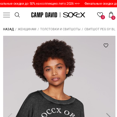
льные скидки до 50% на коллекцию лето 2026 >>>
Финальные скидки до 
0
0
/
/
/
СВИТШОТ PEG:GY BL
НАЗАД
ЖЕНЩИНАМ
ТОЛСТОВКИ И СВИТШОТЫ