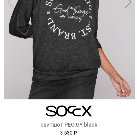
свитшот PEG:GY black
3 530 ₽