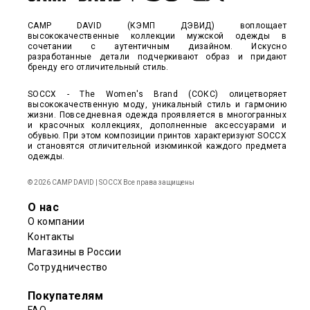
CAMP DAVID (КЭМП ДЭВИД) воплощает
высококачественные коллекции мужской одежды в
сочетании с аутентичным дизайном. Искусно
разработанные детали подчеркивают образ и придают
бренду его отличительный стиль.
SOCCX - The Women's Brand (СОКС) олицетворяет
высококачественную моду, уникальный стиль и гармонию
жизни. Повседневная одежда проявляется в многогранных
и красочных коллекциях, дополненные аксессуарами и
обувью. При этом композиции принтов характеризуют SOCCX
и становятся отличительной изюминкой каждого предмета
одежды.
© 2026 CAMP DAVID | SOCCX Все права защищены
О нас
О компании
Контакты
Магазины в России
Сотрудничество
Покупателям
FAQ