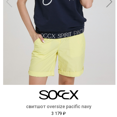
свитшот oversize pacific navy
3 179 ₽