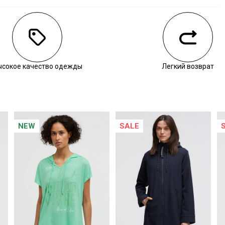
личии
ысокое качество одежды
Легкий возврат
NEW
SALE