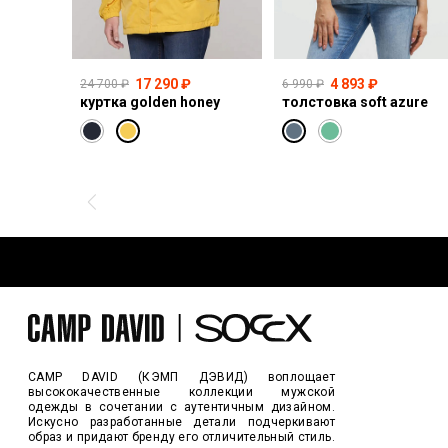
17 290 ₽
4 893 ₽
24 700 ₽
6 990 ₽
куртка golden honey
толстовка soft azure
CAMP DAVID (КЭМП ДЭВИД) воплощает
высококачественные коллекции мужской
одежды в сочетании с аутентичным дизайном.
Искусно разработанные детали подчеркивают
образ и придают бренду его отличительный стиль.