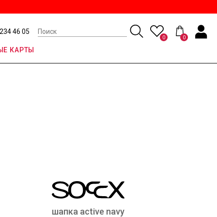
 234 46 05
0
0
Е КАРТЫ
шапка active navy