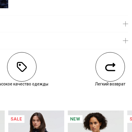
личии
ысокое качество одежды
Легкий возврат
SALE
NEW