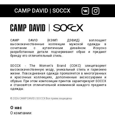
CAMP DAVID | SOCCX
сайте СДЭК
CAMP DAVID (КЭМП ДЭВИД) воплощает
высококачественные коллекции мужской одежды в
сочетании с аутентичным дизайном. Искусно
разработанные детали подчеркивают образ и придают
бренду его отличительный стиль.
SOCCX - The Women's Brand (СОКС) олицетворяет
высококачественную моду, уникальный стиль и гармонию
жизни. Повседневная одежда проявляется в многогранных
и красочных коллекциях, дополненные аксессуарами и
обувью. При этом композиции принтов характеризуют SOCCX
и становятся отличительной изюминкой каждого предмета
одежды.
© 2026 CAMP DAVID | SOCCX Все права защищены
О нас
О компании