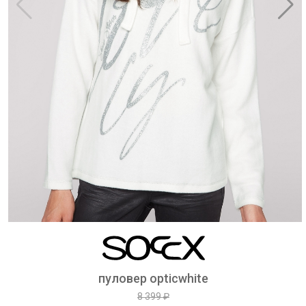
пуловер opticwhite
8 399 ₽