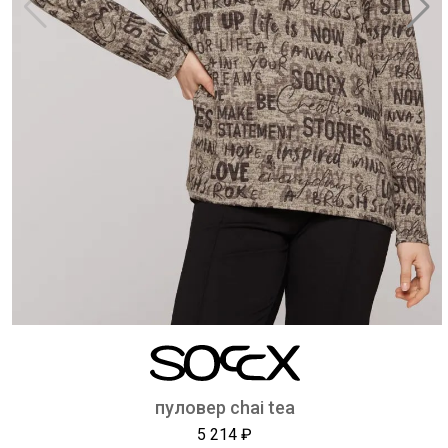
пуловер chai tea
5 214 ₽