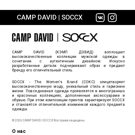
CAMP DAVID | SOCCX
сайте СДЭК
CAMP DAVID (КЭМП ДЭВИД) воплощает
высококачественные коллекции мужской одежды в
сочетании с аутентичным дизайном. Искусно
разработанные детали подчеркивают образ и придают
бренду его отличительный стиль.
SOCCX - The Women's Brand (СОКС) олицетворяет
высококачественную моду, уникальный стиль и гармонию
жизни. Повседневная одежда проявляется в многогранных
и красочных коллекциях, дополненные аксессуарами и
обувью. При этом композиции принтов характеризуют SOCCX
и становятся отличительной изюминкой каждого предмета
одежды.
© 2026 CAMP DAVID | SOCCX Все права защищены
О нас