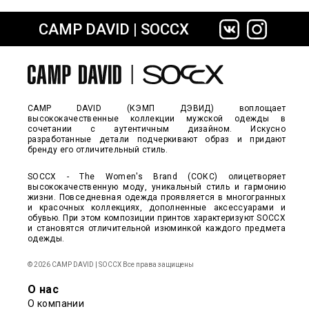
CAMP DAVID | SOCCX
сайте СДЭК
CAMP DAVID (КЭМП ДЭВИД) воплощает
высококачественные коллекции мужской одежды в
сочетании с аутентичным дизайном. Искусно
разработанные детали подчеркивают образ и придают
бренду его отличительный стиль.
SOCCX - The Women's Brand (СОКС) олицетворяет
высококачественную моду, уникальный стиль и гармонию
жизни. Повседневная одежда проявляется в многогранных
и красочных коллекциях, дополненные аксессуарами и
обувью. При этом композиции принтов характеризуют SOCCX
и становятся отличительной изюминкой каждого предмета
одежды.
© 2026 CAMP DAVID | SOCCX Все права защищены
О нас
О компании