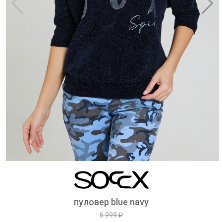
пуловер blue navy
6 999 ₽