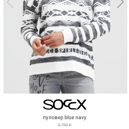
пуловер blue navy
9 790 ₽