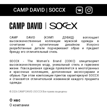
CAMP DAVID | SOCCX
сайте СДЭК
CAMP DAVID (КЭМП ДЭВИД) воплощает
высококачественные коллекции мужской одежды в
сочетании с аутентичным дизайном. Искусно
разработанные детали подчеркивают образ и придают
бренду его отличительный стиль.
SOCCX - The Women's Brand (СОКС) олицетворяет
высококачественную моду, уникальный стиль и гармонию
жизни. Повседневная одежда проявляется в многогранных
и красочных коллекциях, дополненные аксессуарами и
обувью. При этом композиции принтов характеризуют SOCCX
и становятся отличительной изюминкой каждого предмета
одежды.
© 2026 CAMP DAVID | SOCCX Все права защищены
О нас
О компании