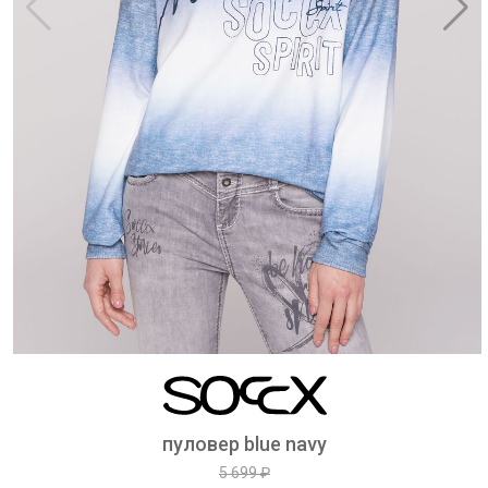
пуловер blue navy
5 699 ₽