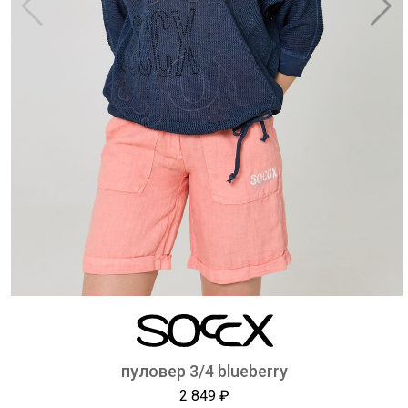
пуловер 3/4 blueberry
2 849 ₽