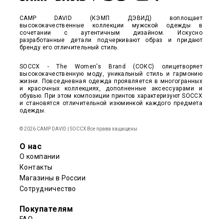
CAMP DAVID (КЭМП ДЭВИД) воплощает
высококачественные коллекции мужской одежды в
сочетании с аутентичным дизайном. Искусно
разработанные детали подчеркивают образ и придают
бренду его отличительный стиль.
SOCCX - The Women's Brand (СОКС) олицетворяет
высококачественную моду, уникальный стиль и гармонию
жизни. Повседневная одежда проявляется в многогранных
и красочных коллекциях, дополненные аксессуарами и
обувью. При этом композиции принтов характеризуют SOCCX
и становятся отличительной изюминкой каждого предмета
одежды.
© 2026 CAMP DAVID | SOCCX Все права защищены
О нас
О компании
Контакты
Магазины в России
Сотрудничество
Покупателям
FAQ