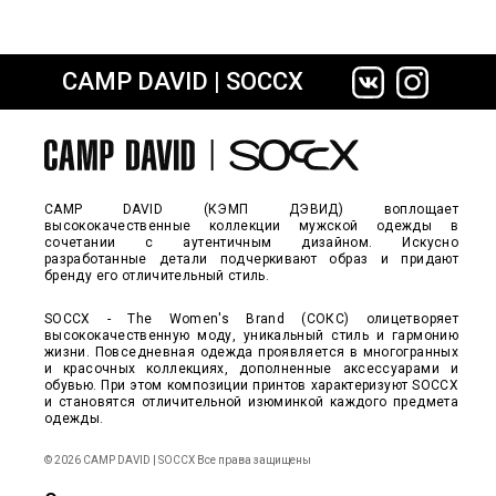
CAMP DAVID | SOCCX
сайте СДЭК
CAMP DAVID (КЭМП ДЭВИД) воплощает
высококачественные коллекции мужской одежды в
сочетании с аутентичным дизайном. Искусно
разработанные детали подчеркивают образ и придают
бренду его отличительный стиль.
SOCCX - The Women's Brand (СОКС) олицетворяет
высококачественную моду, уникальный стиль и гармонию
жизни. Повседневная одежда проявляется в многогранных
и красочных коллекциях, дополненные аксессуарами и
обувью. При этом композиции принтов характеризуют SOCCX
и становятся отличительной изюминкой каждого предмета
одежды.
© 2026 CAMP DAVID | SOCCX Все права защищены