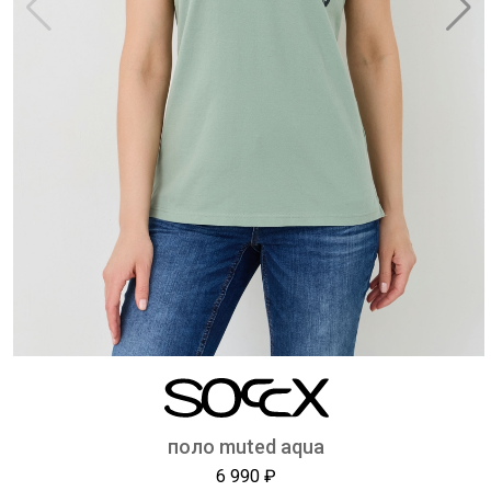
поло muted aqua
6 990 ₽