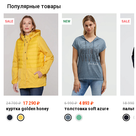
Популярные товары
SALE
NEW
SALE
17 290 ₽
4 893 ₽
24 700 ₽
6 990 ₽
18 990 
куртка golden honey
толстовка soft azure