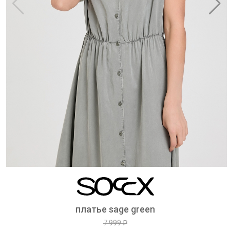
платье sage green
7 999 ₽