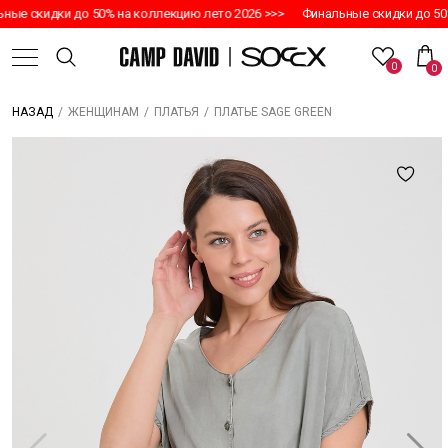
ые скидки до 50% на коллекцию лето 2026 >>>
Финальные скидки до 50%
0
0
/
/
/
ПЛАТЬЕ SAGE GREEN
НАЗАД
ЖЕНЩИНАМ
ПЛАТЬЯ