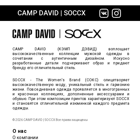
CAMP DAVID | SOCCX
сайте СДЭК
CAMP DAVID (КЭМП ДЭВИД) воплощает
высококачественные коллекции мужской одежды в
сочетании с аутентичным дизайном. Искусно
разработанные детали подчеркивают образ и придают
бренду его отличительный стиль.
SOCCX - The Women's Brand (СОКС) олицетворяет
высококачественную моду, уникальный стиль и гармонию
жизни. Повседневная одежда проявляется в многогранных
и красочных коллекциях, дополненные аксессуарами и
обувью. При этом композиции принтов характеризуют SOCCX
и становятся отличительной изюминкой каждого предмета
одежды.
© 2026 CAMP DAVID | SOCCX Все права защищены
О нас
О компании