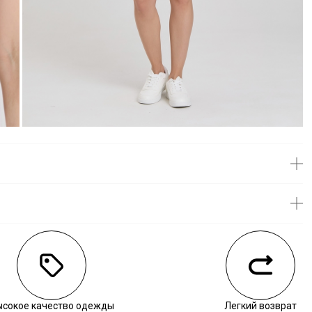
личии
ысокое качество одежды
Легкий возврат