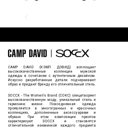
CAMP DAVID (КЭМП ДЭВИД) воплощает
высококачественные коллекции мужской
одежды в сочетании с аутентичным дизайном.
Искусно разработанные детали подчеркивают
образ и придают бренду его отличительный стиль.
SOCCX - The Women's Brand (СОКС) олицетворяет
высококачественную моду, уникальный стиль и
гармонию жизни. Повседневная одежда
проявляется в многогранных и красочных
коллекциях, дополненные аксессуарами и
обувью. При этом композиции принтов
характеризуют SOCCX и становятся
отличительной изюминкой каждого предмета