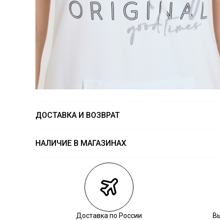
ДОСТАВКА И ВОЗВРАТ
НАЛИЧИЕ В МАГАЗИНАХ
Магазины
Размеры в на
Курьерская доставка СДЭК
Самовывоз из пункта выдачи СДЭК
Самовывоз из наших магазинов
Доставка по России
В