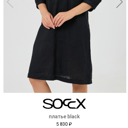
платье black
5 830 ₽