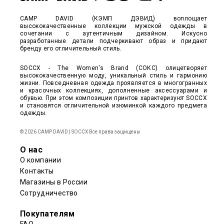
CAMP DAVID (КЭМП ДЭВИД) воплощает
высококачественные коллекции мужской одежды в
сочетании с аутентичным дизайном. Искусно
разработанные детали подчеркивают образ и придают
бренду его отличительный стиль.
SOCCX - The Women's Brand (СОКС) олицетворяет
высококачественную моду, уникальный стиль и гармонию
жизни. Повседневная одежда проявляется в многогранных
и красочных коллекциях, дополненные аксессуарами и
обувью. При этом композиции принтов характеризуют SOCCX
и становятся отличительной изюминкой каждого предмета
одежды.
© 2026 CAMP DAVID | SOCCX Все права защищены
О нас
О компании
Контакты
Магазины в России
Сотрудничество
Покупателям