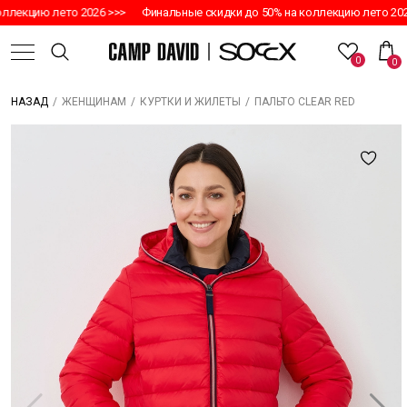
ллекцию лето 2026 >>>
Финальные скидки до 50% на коллекцию лето 2026
0
0
/
/
/
ПАЛЬТО CLEAR RED
НАЗАД
ЖЕНЩИНАМ
КУРТКИ И ЖИЛЕТЫ