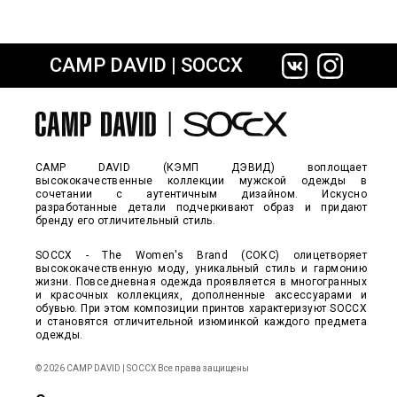
CAMP DAVID | SOCCX
сайте СДЭК
CAMP DAVID (КЭМП ДЭВИД) воплощает
высококачественные коллекции мужской одежды в
сочетании с аутентичным дизайном. Искусно
разработанные детали подчеркивают образ и придают
бренду его отличительный стиль.
SOCCX - The Women's Brand (СОКС) олицетворяет
высококачественную моду, уникальный стиль и гармонию
жизни. Повседневная одежда проявляется в многогранных
и красочных коллекциях, дополненные аксессуарами и
обувью. При этом композиции принтов характеризуют SOCCX
и становятся отличительной изюминкой каждого предмета
одежды.
© 2026 CAMP DAVID | SOCCX Все права защищены