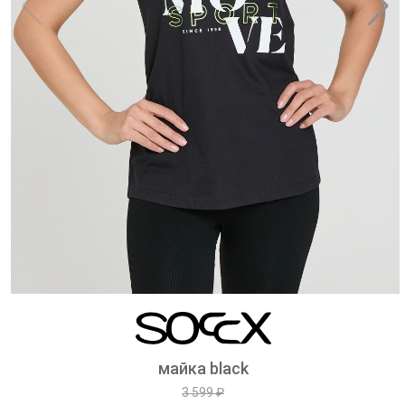
майка black
3 599 ₽