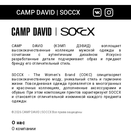
CAMP DAVID | SOCCX
сайте СДЭК
CAMP DAVID (КЭМП ДЭВИД) воплощает
высококачественные коллекции мужской одежды в
сочетании с аутентичным дизайном. Искусно
разработанные детали подчеркивают образ и придают
бренду его отличительный стиль.
SOCCX - The Women's Brand (СОКС) олицетворяет
высококачественную моду, уникальный стиль и гармонию
жизни. Повседневная одежда проявляется в многогранных
и красочных коллекциях, дополненные аксессуарами и
обувью. При этом композиции принтов характеризуют SOCCX
и становятся отличительной изюминкой каждого предмета
одежды.
© 2026 CAMP DAVID | SOCCX Все права защищены
О нас
О компании