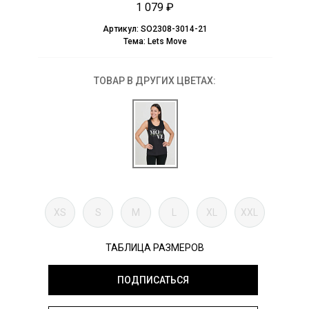
1 079 ₽
Артикул:
SO2308-3014-21
Тема:
Lets Move
ТОВАР В ДРУГИХ ЦВЕТАХ:
XS
S
M
L
XL
XXL
ТАБЛИЦА РАЗМЕРОВ
ПОДПИСАТЬСЯ