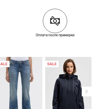
Оплата после примерки
SALE
SALE
SALE