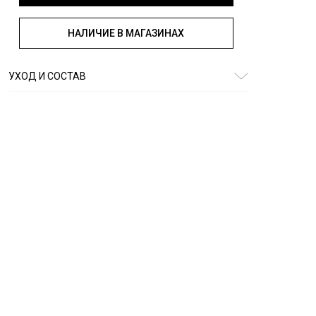
НАЛИЧИЕ В МАГАЗИНАХ
УХОД И СОСТАВ
Состав:
65% хлопок, 35% полиэстер