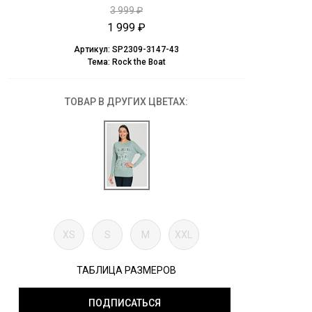
3 999 ₽
1 999 ₽
Артикул:
SP2309-3147-43
Тема:
Rock the Boat
ТОВАР В ДРУГИХ ЦВЕТАХ:
XS
S
M
XXL
ТАБЛИЦА РАЗМЕРОВ
ПОДПИСАТЬСЯ