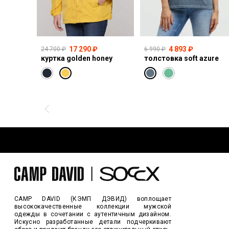
17 290 ₽
4 893 ₽
24 700 ₽
6 990 ₽
куртка golden honey
толстовка soft azure
CAMP DAVID (КЭМП ДЭВИД) воплощает
высококачественные коллекции мужской
одежды в сочетании с аутентичным дизайном.
Искусно разработанные детали подчеркивают