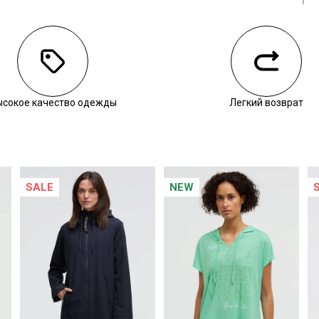
личии
ысокое качество одежды
Легкий возврат
SALE
NEW