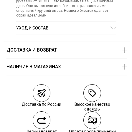
рукавами от SOCCX – это незаменимая вещь на каждый
день. Оно выполнено из ребристого трикотажа и имеет
спортивный круглый вырез. Немного блесток сделает
образ идеальным.
УХОД И СОСТАВ
Состав:
58% хлопок, 39% модал, 3% эластан
ДОСТАВКА И ВОЗВРАТ
НАЛИЧИЕ В МАГАЗИНАХ
Магазины
Размеры в
наличии
Курьерская доставка СДЭК
Самовывоз из пункта выдачи СДЭК
Доставка по России
Высокое качество
Самовывоз из наших магазинов
одежды
Курьерская доставка СДЭК
Легкий возврат
Оплата после примерки