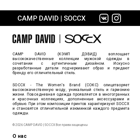
CAMP DAVID | SOCCX
сайте СДЭК
CAMP DAVID (КЭМП ДЭВИД) воплощает
высококачественные коллекции мужской одежды в
сочетании с аутентичным дизайном. Искусно
разработанные детали подчеркивают образ и придают
бренду его отличительный стиль.
SOCCX - The Women's Brand (СОКС) олицетворяет
высококачественную моду, уникальный стиль и гармонию
жизни. Повседневная одежда проявляется в многогранных
и красочных коллекциях, дополненные аксессуарами и
обувью. При этом композиции принтов характеризуют SOCCX
и становятся отличительной изюминкой каждого предмета
одежды.
© 2026 CAMP DAVID | SOCCX Все права защищены
О нас