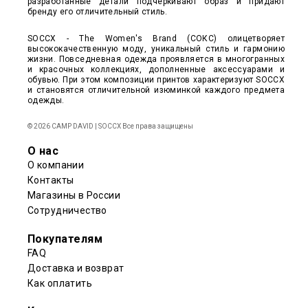
разработанные детали подчеркивают образ и придают
бренду его отличительный стиль.
SOCCX - The Women's Brand (СОКС) олицетворяет
высококачественную моду, уникальный стиль и гармонию
жизни. Повседневная одежда проявляется в многогранных
и красочных коллекциях, дополненные аксессуарами и
обувью. При этом композиции принтов характеризуют SOCCX
и становятся отличительной изюминкой каждого предмета
одежды.
© 2026 CAMP DAVID | SOCCX Все права защищены
О нас
О компании
Контакты
Магазины в России
Сотрудничество
Покупателям
FAQ
Доставка и возврат
Как оплатить