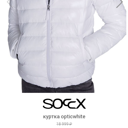
куртка opticwhite
18 999 ₽