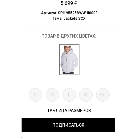
5 699 ₽
Артикул:
SPI19552589/WHI0003
Тема:
Jackets SCX
ТОВАР В ДРУГИХ ЦВЕТАХ:
S
M
L
XL
XXL
ТАБЛИЦА РАЗМЕРОВ
ПОДПИСАТЬСЯ