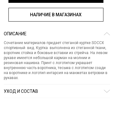
НАЛИЧИЕ В МАГАЗИНАХ
ОПИСАНИЕ
Сочетание материалов придает стеганой куртке SOCCX
спортивный вид. Куртка выполнена из стеганной ткани,
воротник стойка и боковые вставки из стрейча. На левом
рукаве имеется небольшой карман на молнии и
резиновая нашивка. Принт с логотипом украшает
внутреннюю часть воротника, тесьма с логотипом сзади
на воротнике и логотип интарсия на манжетах ветровки в
рукавах.
УХОД И СОСТАВ
Состав:
полиакрил 100%