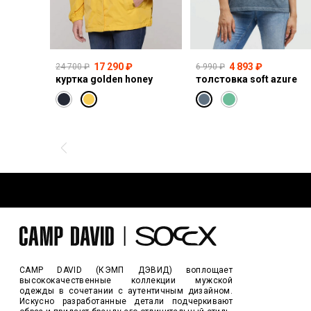
17 290 ₽
4 893 ₽
24 700 ₽
6 990 ₽
куртка golden honey
толстовка soft azure
CAMP DAVID (КЭМП ДЭВИД) воплощает
высококачественные коллекции мужской
одежды в сочетании с аутентичным дизайном.
Искусно разработанные детали подчеркивают