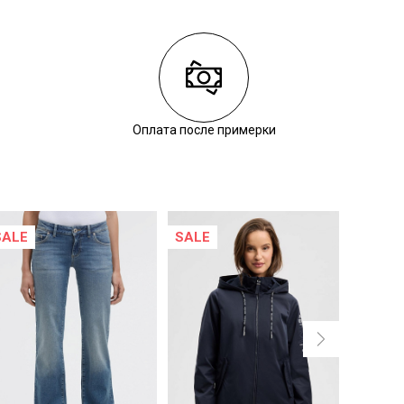
Оплата после примерки
SALE
SALE
NEW