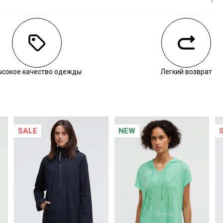
личии
воните нам, чтобы уточнить наличие.
ысокое качество одежды
Легкий возврат
SALE
NEW