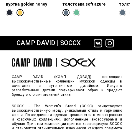
куртка golden honey
толстовка soft azure
толст
CAMP DAVID | SOCCX
сайте СДЭК
CAMP DAVID (КЭМП ДЭВИД) воплощает
высококачественные коллекции мужской одежды в
сочетании с аутентичным дизайном. Искусно
разработанные детали подчеркивают образ и придают
бренду его отличительный стиль.
SOCCX - The Women's Brand (СОКС) олицетворяет
высококачественную моду, уникальный стиль и гармонию
жизни. Повседневная одежда проявляется в многогранных
и красочных коллекциях, дополненные аксессуарами и
обувью. При этом композиции принтов характеризуют SOCCX
и становятся отличительной изюминкой каждого предмета