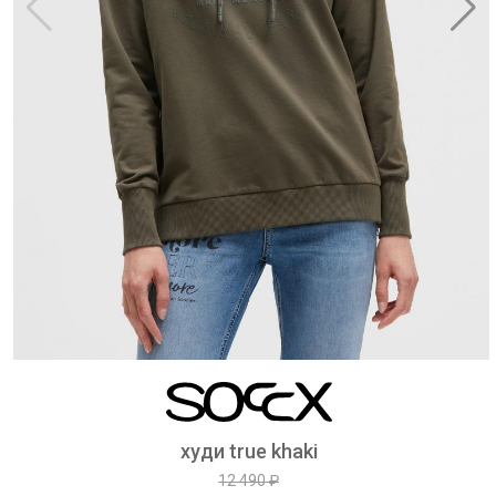
худи true khaki
12 490 ₽