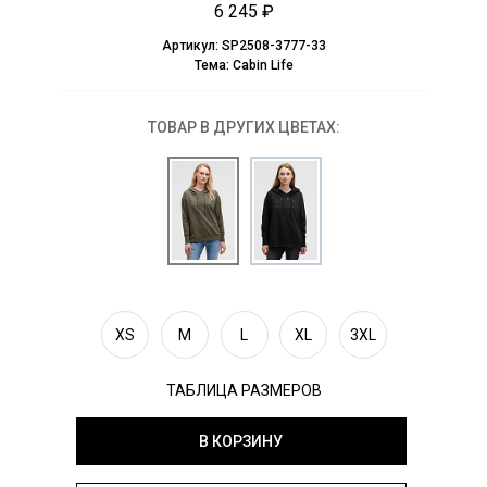
6 245 ₽
Артикул:
SP2508-3777-33
Тема:
Cabin Life
ТОВАР В ДРУГИХ ЦВЕТАХ:
XS
M
L
XL
3XL
ТАБЛИЦА РАЗМЕРОВ
В КОРЗИНУ