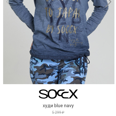
худи blue navy
5 299 ₽