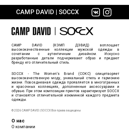
CAMP DAVID | SOCCX
сайте СДЭК
CAMP DAVID (КЭМП ДЭВИД) воплощает
высококачественные коллекции мужской одежды в
сочетании с аутентичным дизайном. Искусно
разработанные детали подчеркивают образ и придают
бренду его отличительный стиль.
SOCCX - The Women's Brand (СОКС) олицетворяет
высококачественную моду, уникальный стиль и гармонию
жизни. Повседневная одежда проявляется в многогранных
и красочных коллекциях, дополненные аксессуарами и
обувью. При этом композиции принтов характеризуют SOCCX
и становятся отличительной изюминкой каждого предмета
одежды.
© 2026 CAMP DAVID | SOCCX Все права защищены
О нас
О компании