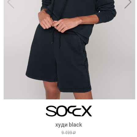
худи black
9 499 ₽