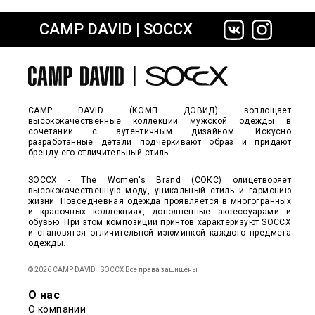
CAMP DAVID | SOCCX
сайте СДЭК
CAMP DAVID (КЭМП ДЭВИД) воплощает
высококачественные коллекции мужской одежды в
сочетании с аутентичным дизайном. Искусно
разработанные детали подчеркивают образ и придают
бренду его отличительный стиль.
SOCCX - The Women's Brand (СОКС) олицетворяет
высококачественную моду, уникальный стиль и гармонию
жизни. Повседневная одежда проявляется в многогранных
и красочных коллекциях, дополненные аксессуарами и
обувью. При этом композиции принтов характеризуют SOCCX
и становятся отличительной изюминкой каждого предмета
одежды.
© 2026 CAMP DAVID | SOCCX Все права защищены
О нас
О компании