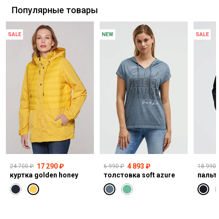
Популярные товары
SALE
NEW
SALE
17 290 ₽
4 893 ₽
24 700 ₽
6 990 ₽
18 990 
куртка golden honey
толстовка soft azure