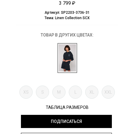
3 799 ₽
Артикул:
SP2203-3736-31
Тема:
Linen Collection SCX
ТОВАР В ДРУГИХ ЦВЕТАХ:
XS
S
M
L
XL
XXL
ТАБЛИЦА РАЗМЕРОВ
ПОДПИСАТЬСЯ