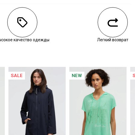
личии
воните нам, чтобы уточнить наличие.
ысокое качество одежды
Легкий возврат
SALE
NEW