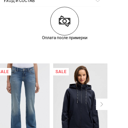
УХОД И СОСТАВ
Состав:
полиакрил 100%
Оплата после примерки
SALE
SALE
SALE