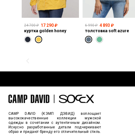
17 290 ₽
4 893 ₽
24 700 ₽
6 990 ₽
куртка golden honey
толстовка soft azure
CAMP DAVID (КЭМП ДЭВИД) воплощает
высококачественные коллекции мужской
одежды в сочетании с аутентичным дизайном.
Искусно разработанные детали подчеркивают
образ и придают бренду его отличительный стиль.