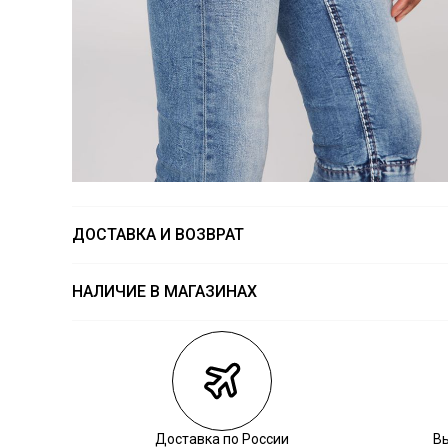
ДОСТАВКА И ВОЗВРАТ
НАЛИЧИЕ В МАГАЗИНАХ
Магазины
Размеры в на
Курьерская доставка СДЭК
Самовывоз из пункта выдачи СДЭК
Самовывоз из наших магазинов
Доставка по России
В