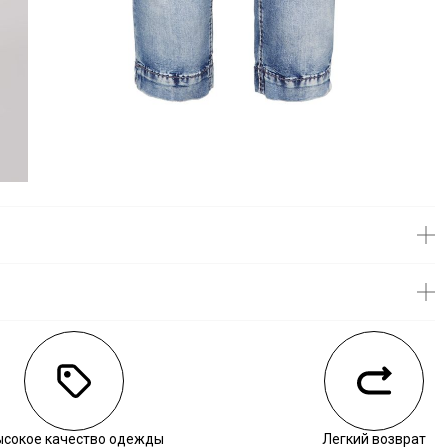
личии
ысокое качество одежды
Легкий возврат