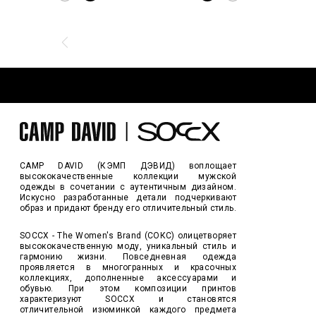
CAMP DAVID (КЭМП ДЭВИД) воплощает
высококачественные коллекции мужской
одежды в сочетании с аутентичным дизайном.
Искусно разработанные детали подчеркивают
образ и придают бренду его отличительный стиль.
SOCCX - The Women's Brand (СОКС) олицетворяет
высококачественную моду, уникальный стиль и
гармонию жизни. Повседневная одежда
проявляется в многогранных и красочных
коллекциях, дополненные аксессуарами и
обувью. При этом композиции принтов
характеризуют SOCCX и становятся
отличительной изюминкой каждого предмета