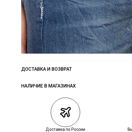
ДОСТАВКА И ВОЗВРАТ
НАЛИЧИЕ В МАГАЗИНАХ
Магазины
Размеры в на
Курьерская доставка СДЭК
Самовывоз из пункта выдачи СДЭК
Самовывоз из наших магазинов
Доставка по России
В