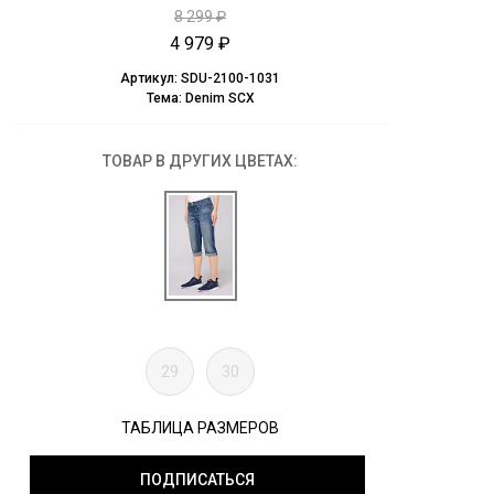
8 299 ₽
4 979 ₽
Артикул:
SDU-2100-1031
Тема:
Denim SCX
ТОВАР В ДРУГИХ ЦВЕТАХ:
29
30
ТАБЛИЦА РАЗМЕРОВ
ПОДПИСАТЬСЯ