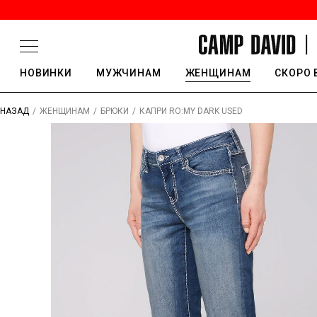
НОВИНКИ
МУЖЧИНАМ
ЖЕНЩИНАМ
СКОРО 
/
/
/
КАПРИ RO:MY DARK USED
НАЗАД
ЖЕНЩИНАМ
БРЮКИ