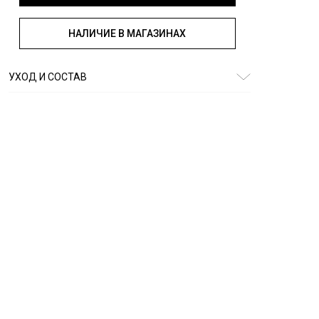
НАЛИЧИЕ В МАГАЗИНАХ
УХОД И СОСТАВ
Состав:
98% хлопок, 2% эластан