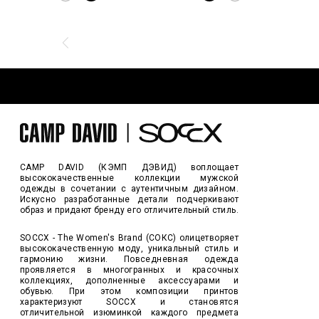
CAMP DAVID (КЭМП ДЭВИД) воплощает
высококачественные коллекции мужской
одежды в сочетании с аутентичным дизайном.
Искусно разработанные детали подчеркивают
образ и придают бренду его отличительный стиль.
SOCCX - The Women's Brand (СОКС) олицетворяет
высококачественную моду, уникальный стиль и
гармонию жизни. Повседневная одежда
проявляется в многогранных и красочных
коллекциях, дополненные аксессуарами и
обувью. При этом композиции принтов
характеризуют SOCCX и становятся
отличительной изюминкой каждого предмета