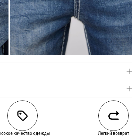
личии
ысокое качество одежды
Легкий возврат