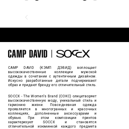
CAMP DAVID (КЭМП ДЭВИД) воплощает
высококачественные коллекции мужской
одежды в сочетании с аутентичным дизайном.
Искусно разработанные детали подчеркивают
образ и придают бренду его отличительный стиль.
SOCCX - The Women's Brand (СОКС) олицетворяет
высококачественную моду, уникальный стиль и
гармонию жизни. Повседневная одежда
проявляется в многогранных и красочных
коллекциях, дополненные аксессуарами и
обувью. При этом композиции принтов
характеризуют SOCCX и становятся
отличительной изюминкой каждого предмета