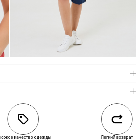
личии
ысокое качество одежды
Легкий возврат