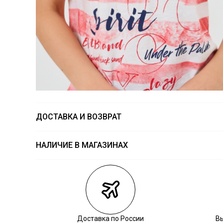
ДОСТАВКА И ВОЗВРАТ
НАЛИЧИЕ В МАГАЗИНАХ
Магазины
Размеры в на
Курьерская доставка СДЭК
Самовывоз из пункта выдачи СДЭК
Самовывоз из наших магазинов
Доставка по России
В