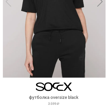
футболка oversize black
3 599 ₽