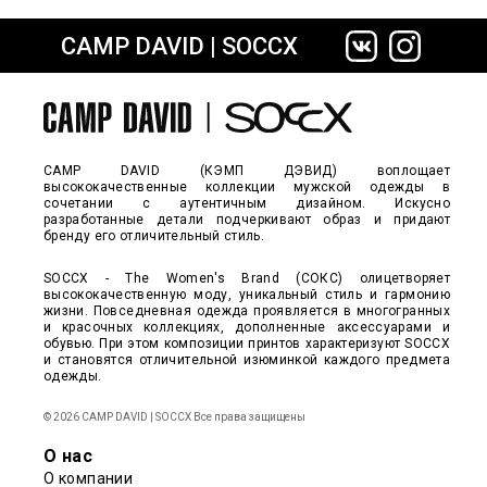
CAMP DAVID | SOCCX
сайте СДЭК
CAMP DAVID (КЭМП ДЭВИД) воплощает
высококачественные коллекции мужской одежды в
сочетании с аутентичным дизайном. Искусно
разработанные детали подчеркивают образ и придают
бренду его отличительный стиль.
SOCCX - The Women's Brand (СОКС) олицетворяет
высококачественную моду, уникальный стиль и гармонию
жизни. Повседневная одежда проявляется в многогранных
и красочных коллекциях, дополненные аксессуарами и
обувью. При этом композиции принтов характеризуют SOCCX
и становятся отличительной изюминкой каждого предмета
одежды.
© 2026 CAMP DAVID | SOCCX Все права защищены
О нас
О компании