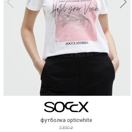
футболка opticwhite
3 890 ₽