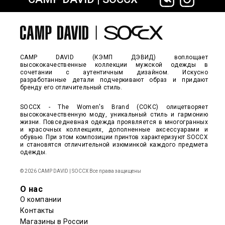
сайте СДЭК
CAMP DAVID (КЭМП ДЭВИД) воплощает
высококачественные коллекции мужской одежды в
сочетании с аутентичным дизайном. Искусно
разработанные детали подчеркивают образ и придают
бренду его отличительный стиль.
SOCCX - The Women's Brand (СОКС) олицетворяет
высококачественную моду, уникальный стиль и гармонию
жизни. Повседневная одежда проявляется в многогранных
и красочных коллекциях, дополненные аксессуарами и
обувью. При этом композиции принтов характеризуют SOCCX
и становятся отличительной изюминкой каждого предмета
одежды.
© 2026 CAMP DAVID | SOCCX Все права защищены
О нас
О компании
Контакты
Магазины в России