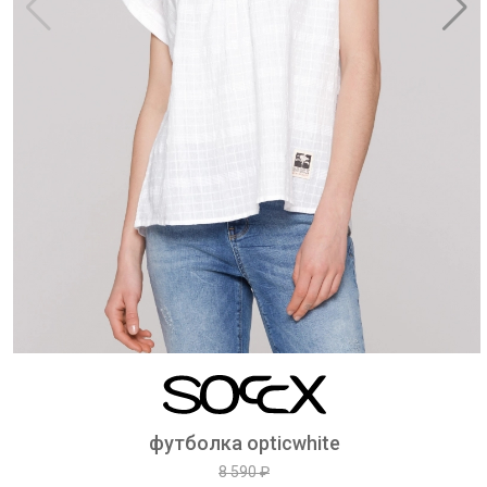
футболка opticwhite
8 590 ₽