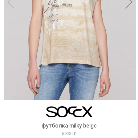
футболка milky beige
5 800 ₽