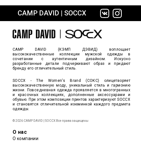
CAMP DAVID | SOCCX
сайте СДЭК
CAMP DAVID (КЭМП ДЭВИД) воплощает
высококачественные коллекции мужской одежды в
сочетании с аутентичным дизайном. Искусно
разработанные детали подчеркивают образ и придают
бренду его отличительный стиль.
SOCCX - The Women's Brand (СОКС) олицетворяет
высококачественную моду, уникальный стиль и гармонию
жизни. Повседневная одежда проявляется в многогранных
и красочных коллекциях, дополненные аксессуарами и
обувью. При этом композиции принтов характеризуют SOCCX
и становятся отличительной изюминкой каждого предмета
одежды.
© 2026 CAMP DAVID | SOCCX Все права защищены
О нас
О компании