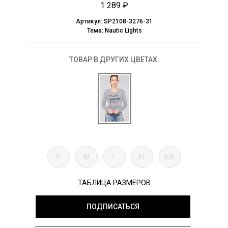
1 289 ₽
Артикул:
SP2108-3276-31
Тема:
Nautic Lights
ТОВАР В ДРУГИХ ЦВЕТАХ:
S
M
L
XL
XXL
ТАБЛИЦА РАЗМЕРОВ
ПОДПИСАТЬСЯ