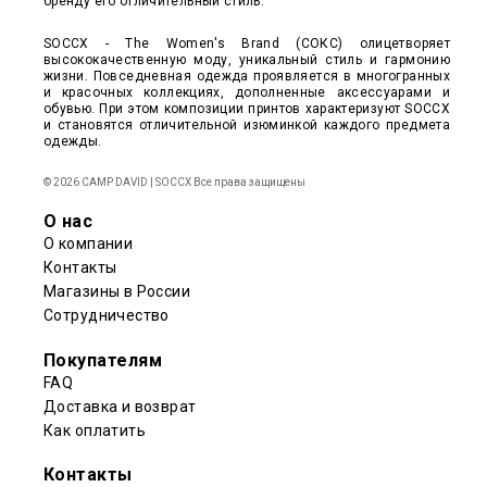
бренду его отличительный стиль.
SOCCX - The Women's Brand (СОКС) олицетворяет
высококачественную моду, уникальный стиль и гармонию
жизни. Повседневная одежда проявляется в многогранных
и красочных коллекциях, дополненные аксессуарами и
обувью. При этом композиции принтов характеризуют SOCCX
и становятся отличительной изюминкой каждого предмета
одежды.
© 2026 CAMP DAVID | SOCCX Все права защищены
О нас
О компании
Контакты
Магазины в России
Сотрудничество
Покупателям
FAQ
Доставка и возврат
Как оплатить
Контакты