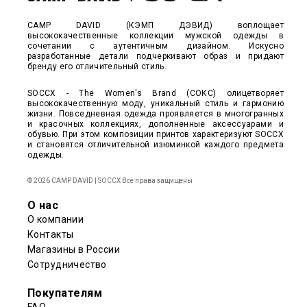
CAMP DAVID (КЭМП ДЭВИД) воплощает
высококачественные коллекции мужской одежды в
сочетании с аутентичным дизайном. Искусно
разработанные детали подчеркивают образ и придают
бренду его отличительный стиль.
SOCCX - The Women's Brand (СОКС) олицетворяет
высококачественную моду, уникальный стиль и гармонию
жизни. Повседневная одежда проявляется в многогранных
и красочных коллекциях, дополненные аксессуарами и
обувью. При этом композиции принтов характеризуют SOCCX
и становятся отличительной изюминкой каждого предмета
одежды.
© 2026 CAMP DAVID | SOCCX Все права защищены
О нас
О компании
Контакты
Магазины в России
Сотрудничество
Покупателям