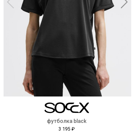
футболка black
3 195 ₽