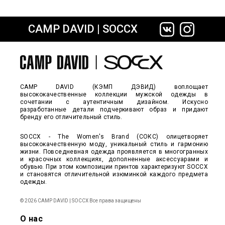
CAMP DAVID | SOCCX
сайте СДЭК
CAMP DAVID (КЭМП ДЭВИД) воплощает
высококачественные коллекции мужской одежды в
сочетании с аутентичным дизайном. Искусно
разработанные детали подчеркивают образ и придают
бренду его отличительный стиль.
SOCCX - The Women's Brand (СОКС) олицетворяет
высококачественную моду, уникальный стиль и гармонию
жизни. Повседневная одежда проявляется в многогранных
и красочных коллекциях, дополненные аксессуарами и
обувью. При этом композиции принтов характеризуют SOCCX
и становятся отличительной изюминкой каждого предмета
одежды.
© 2026 CAMP DAVID | SOCCX Все права защищены
О нас