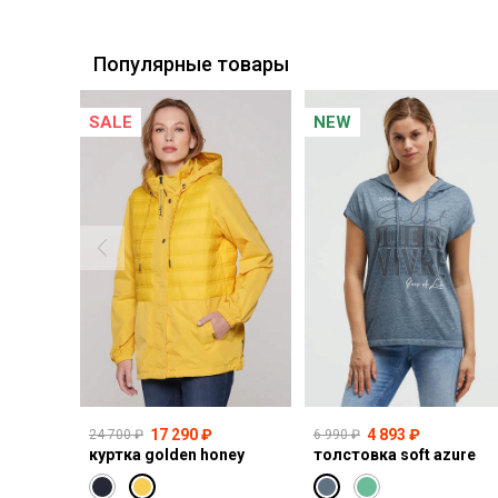
Курьерская доставка СДЭК
Самовывоз из пункта выдачи СДЭК
Популярные товары
SALE
NEW
17 290 ₽
4 893 ₽
24 700 ₽
6 990 ₽
куртка golden honey
толстовка soft azure