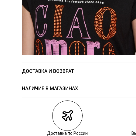
ДОСТАВКА И ВОЗВРАТ
НАЛИЧИЕ В МАГАЗИНАХ
Магазины
Размеры в на
Курьерская доставка СДЭК
Самовывоз из пункта выдачи СДЭК
Самовывоз из наших магазинов
Доставка по России
В