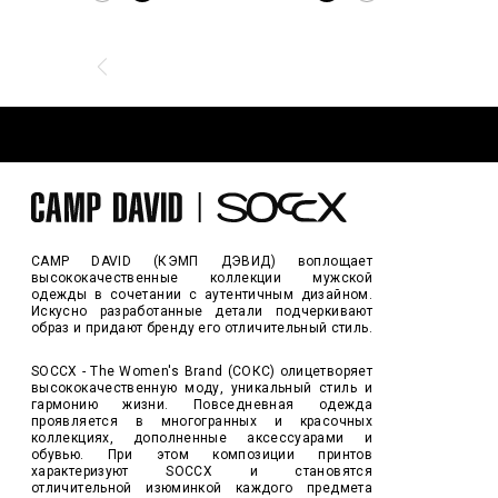
CAMP DAVID (КЭМП ДЭВИД) воплощает
высококачественные коллекции мужской
одежды в сочетании с аутентичным дизайном.
Искусно разработанные детали подчеркивают
образ и придают бренду его отличительный стиль.
SOCCX - The Women's Brand (СОКС) олицетворяет
высококачественную моду, уникальный стиль и
гармонию жизни. Повседневная одежда
проявляется в многогранных и красочных
коллекциях, дополненные аксессуарами и
обувью. При этом композиции принтов
характеризуют SOCCX и становятся
отличительной изюминкой каждого предмета