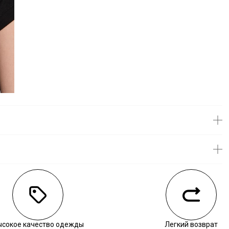
личии
ысокое качество одежды
Легкий возврат