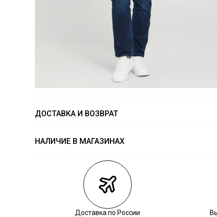
ДОСТАВКА И ВОЗВРАТ
НАЛИЧИЕ В МАГАЗИНАХ
Магазины
Размеры в на
Курьерская доставка СДЭК
Самовывоз из пункта выдачи СДЭК
Самовывоз из наших магазинов
Доставка по России
В