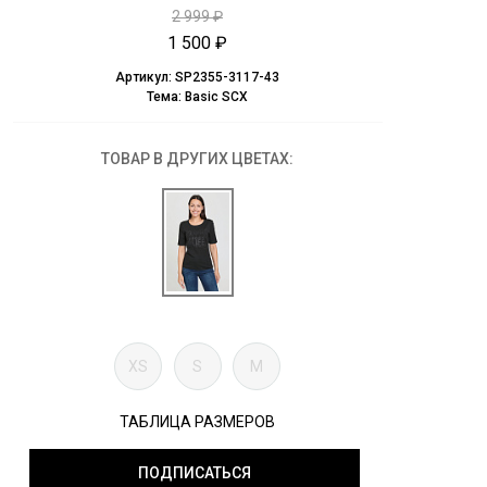
2 999 ₽
1 500 ₽
Артикул:
SP2355-3117-43
Тема:
Basic SCX
ТОВАР В ДРУГИХ ЦВЕТАХ:
XS
S
M
ТАБЛИЦА РАЗМЕРОВ
ПОДПИСАТЬСЯ