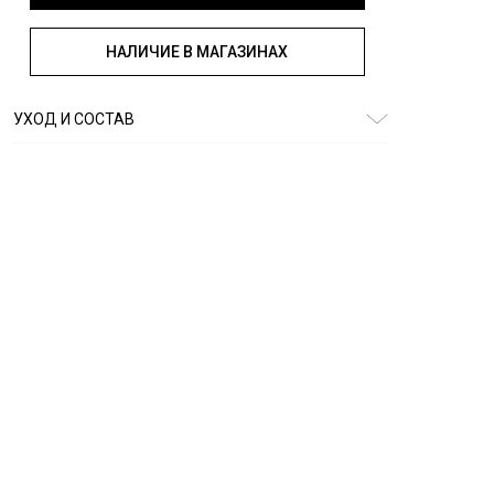
НАЛИЧИЕ В МАГАЗИНАХ
УХОД И СОСТАВ
Состав:
95% хлопок, 5% эластан