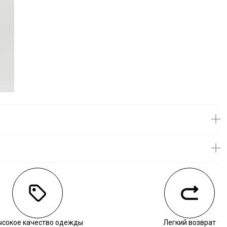
личии
ысокое качество одежды
Легкий возврат