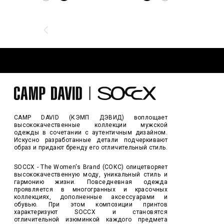
CAMP DAVID (КЭМП ДЭВИД) воплощает
высококачественные коллекции мужской
одежды в сочетании с аутентичным дизайном.
Искусно разработанные детали подчеркивают
образ и придают бренду его отличительный стиль.
SOCCX - The Women's Brand (СОКС) олицетворяет
высококачественную моду, уникальный стиль и
гармонию жизни. Повседневная одежда
проявляется в многогранных и красочных
коллекциях, дополненные аксессуарами и
обувью. При этом композиции принтов
характеризуют SOCCX и становятся
отличительной изюминкой каждого предмета