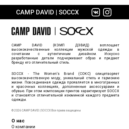
CAMP DAVID | SOCCX
сайте СДЭК
CAMP DAVID (КЭМП ДЭВИД) воплощает
высококачественные коллекции мужской одежды в
сочетании с аутентичным дизайном. Искусно
разработанные детали подчеркивают образ и придают
бренду его отличительный стиль.
SOCCX - The Women's Brand (СОКС) олицетворяет
высококачественную моду, уникальный стиль и гармонию
жизни. Повседневная одежда проявляется в многогранных
и красочных коллекциях, дополненные аксессуарами и
обувью. При этом композиции принтов характеризуют SOCCX
и становятся отличительной изюминкой каждого предмета
одежды.
© 2026 CAMP DAVID | SOCCX Все права защищены
О нас
О компании