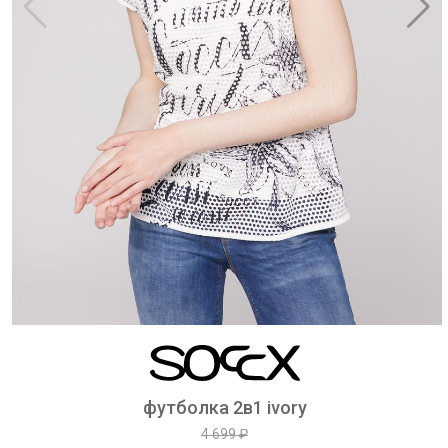
футболка 2в1 ivory
4 699 ₽