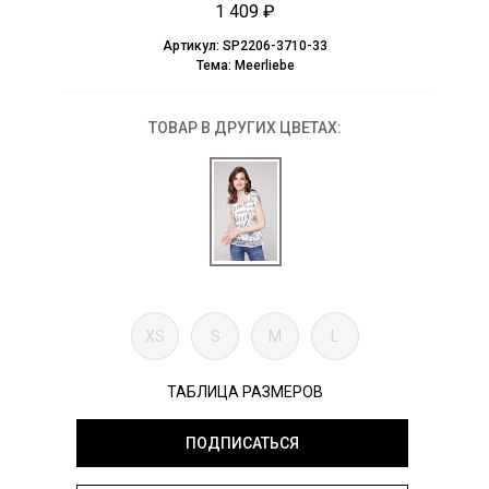
1 409 ₽
Артикул:
SP2206-3710-33
Тема:
Meerliebe
ТОВАР В ДРУГИХ ЦВЕТАХ:
XS
S
M
L
ТАБЛИЦА РАЗМЕРОВ
ПОДПИСАТЬСЯ